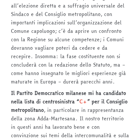
all’elezione diretta e a suffragio universale del
Sindaco e del Consiglio metropolitano, con
importanti implicazioni sull’organizzazione del
Comune capoluogo; c’è da aprire un confronto
con la Regione su alcune competenze; i Comuni
dovranno vagliare poteri da cedere e da
recepire. Insomma: la fase costituente non si
concluderà con la redazione dello Statuto, ma –
come hanno insegnato le migliori esperienze già
maturate in Europa – durerà parecchi anni.
Il Partito Democratico milanese mi ha candidato
nella lista di centrosinistra “
C+
” per il Consiglio
metropolitano
, in particolare in rappresentanza
della zona Adda-Martesana. Il nostro territorio
in questi anni ha lavorato bene e con
convinzione sui temi della intercomunalità e sulla