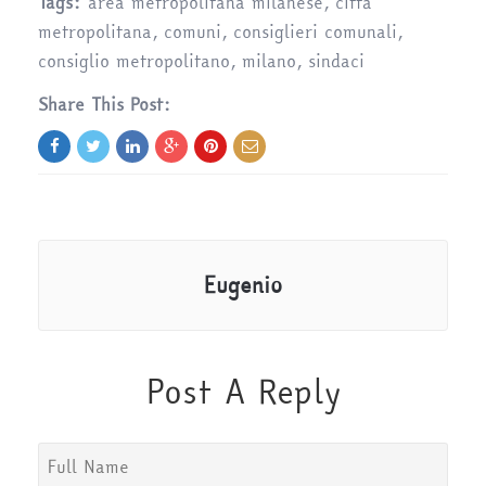
Tags:
area metropolitana milanese
,
città
metropolitana
,
comuni
,
consiglieri comunali
,
consiglio metropolitano
,
milano
,
sindaci
Share This Post:
Eugenio
Post A Reply