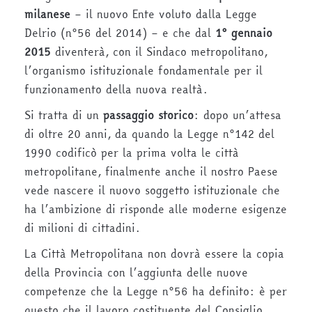
milanese
– il nuovo Ente voluto dalla Legge
Delrio (n°56 del 2014) – e che dal
1° gennaio
2015
diventerà, con il Sindaco metropolitano,
l’organismo istituzionale fondamentale per il
funzionamento della nuova realtà.
Si tratta di un
passaggio storico
: dopo un’attesa
di oltre 20 anni, da quando la Legge n°142 del
1990 codificò per la prima volta le città
metropolitane, finalmente anche il nostro Paese
vede nascere il nuovo soggetto istituzionale che
ha l’ambizione di risponde alle moderne esigenze
di milioni di cittadini.
La Città Metropolitana non dovrà essere la copia
della Provincia con l’aggiunta delle nuove
competenze che la Legge n°56 ha definito: è per
questo che il lavoro costituente del Consiglio