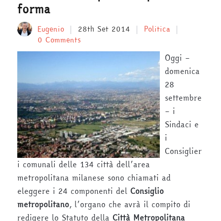
forma
Eugenio
28th Set 2014
Politica
0 Comments
Oggi –
domenica
28
settembre
– i
Sindaci e
i
Consiglier
i comunali delle 134 città dell’area
metropolitana milanese sono chiamati ad
eleggere i 24 componenti del
Consiglio
metropolitano
, l’organo che avrà il compito di
redigere lo Statuto della
Città Metropolitana