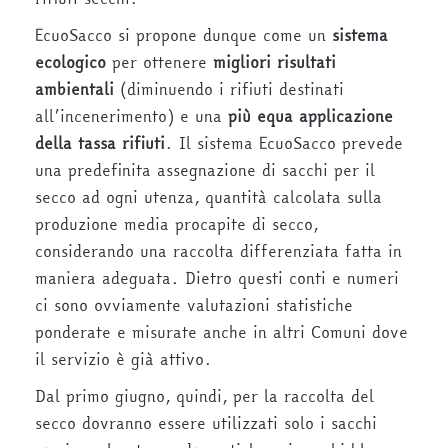
EcuoSacco si propone dunque come un
sistema
ecologico
per ottenere
migliori risultati
ambientali
(diminuendo i rifiuti destinati
all’incenerimento) e una
più equa applicazione
della tassa rifiuti
. Il sistema EcuoSacco prevede
una predefinita assegnazione di sacchi per il
secco ad ogni utenza, quantità calcolata sulla
produzione media procapite di secco,
considerando una raccolta differenziata fatta in
maniera adeguata. Dietro questi conti e numeri
ci sono ovviamente valutazioni statistiche
ponderate e misurate anche in altri Comuni dove
il servizio è già attivo.
Dal primo giugno, quindi, per la raccolta del
secco dovranno essere utilizzati solo i sacchi