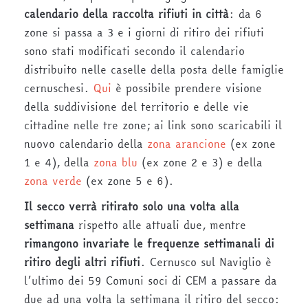
calendario della raccolta rifiuti in città
: da 6
zone si passa a 3 e i giorni di ritiro dei rifiuti
sono stati modificati secondo il calendario
distribuito nelle caselle della posta delle famiglie
cernuschesi.
Qui
è possibile prendere visione
della suddivisione del territorio e delle vie
cittadine nelle tre zone; ai link sono scaricabili il
nuovo calendario della
zona arancione
(ex zone
1 e 4), della
zona blu
(ex zone 2 e 3) e della
zona verde
(ex zone 5 e 6).
Il secco verrà ritirato solo una volta alla
settimana
rispetto alle attuali due, mentre
rimangono invariate le frequenze settimanali di
ritiro degli altri rifiuti
. Cernusco sul Naviglio è
l’ultimo dei 59 Comuni soci di CEM a passare da
due ad una volta la settimana il ritiro del secco: