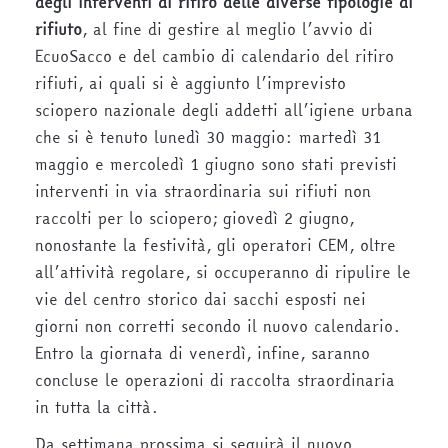
degli interventi di ritiro delle diverse tipologie di
rifiuto
, al fine di gestire al meglio l’avvio di
EcuoSacco e del cambio di calendario del ritiro
rifiuti, ai quali si è aggiunto l’imprevisto
sciopero nazionale degli addetti all’igiene urbana
che si è tenuto lunedì 30 maggio: martedì 31
maggio e mercoledì 1 giugno sono stati previsti
interventi in via straordinaria sui rifiuti non
raccolti per lo sciopero; giovedì 2 giugno,
nonostante la festività, gli operatori CEM, oltre
all’attività regolare, si occuperanno di ripulire le
vie del centro storico dai sacchi esposti nei
giorni non corretti secondo il nuovo calendario.
Entro la giornata di venerdì, infine, saranno
concluse le operazioni di raccolta straordinaria
in tutta la città.
Da settimana prossima si seguirà il nuovo