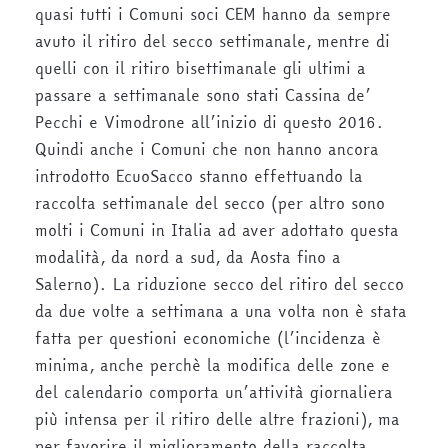
quasi tutti i Comuni soci CEM hanno da sempre
avuto il ritiro del secco settimanale, mentre di
quelli con il ritiro bisettimanale gli ultimi a
passare a settimanale sono stati Cassina de’
Pecchi e Vimodrone all’inizio di questo 2016.
Quindi anche i Comuni che non hanno ancora
introdotto EcuoSacco stanno effettuando la
raccolta settimanale del secco (per altro sono
molti i Comuni in Italia ad aver adottato questa
modalità, da nord a sud, da Aosta fino a
Salerno). La riduzione secco del ritiro del secco
da due volte a settimana a una volta non è stata
fatta per questioni economiche (l’incidenza è
minima, anche perchè la modifica delle zone e
del calendario comporta un’attività giornaliera
più intensa per il ritiro delle altre frazioni), ma
per favorire il miglioramento della raccolta