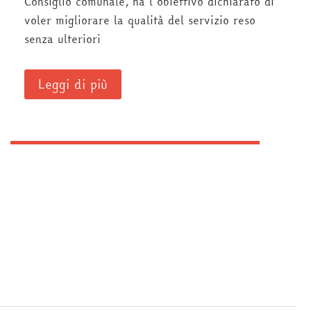
Consiglio comunale, ha l’obiettivo dichiarato di
voler migliorare la qualità del servizio reso
senza ulteriori
Leggi di più