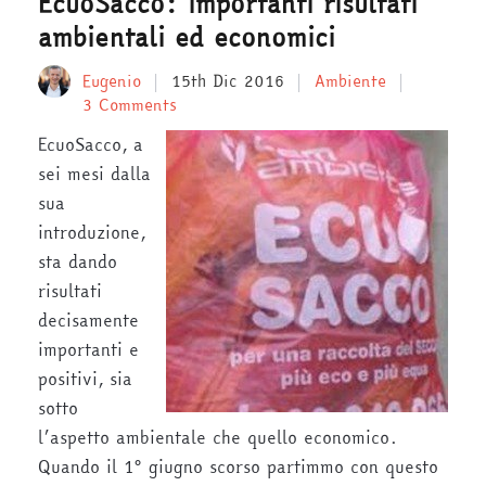
EcuoSacco: importanti risultati
ambientali ed economici
Eugenio
15th Dic 2016
Ambiente
3 Comments
EcuoSacco, a
sei mesi dalla
sua
introduzione,
sta dando
risultati
decisamente
importanti e
positivi, sia
sotto
l’aspetto ambientale che quello economico.
Quando il 1° giugno scorso partimmo con questo