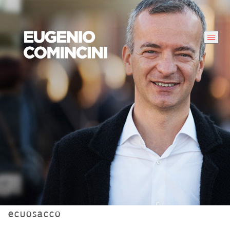
ecuosacco