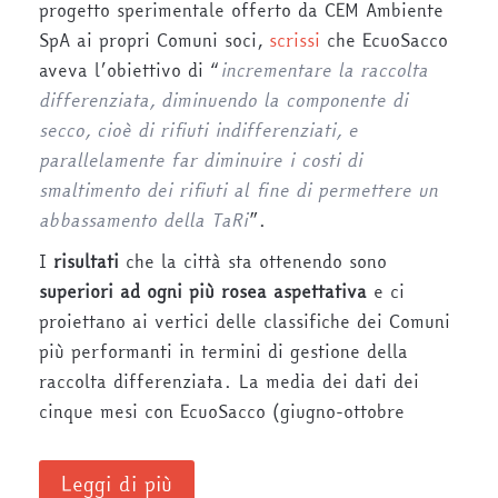
progetto sperimentale offerto da CEM Ambiente
SpA ai propri Comuni soci,
scrissi
che EcuoSacco
aveva l’obiettivo di “
incrementare la raccolta
differenziata, diminuendo la componente di
secco, cioè di rifiuti indifferenziati, e
parallelamente far diminuire i costi di
smaltimento dei rifiuti al fine di permettere un
abbassamento della TaRi
”.
I
risultati
che la città sta ottenendo sono
superiori ad ogni più rosea aspettativa
e ci
proiettano ai vertici delle classifiche dei Comuni
più performanti in termini di gestione della
raccolta differenziata. La media dei dati dei
cinque mesi con EcuoSacco (giugno-ottobre
Leggi di più