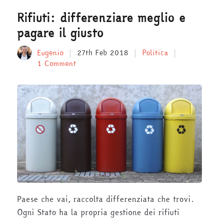
Rifiuti: differenziare meglio e
pagare il giusto
Eugenio
27th Feb 2018
Politica
1 Comment
Paese che vai, raccolta differenziata che trovi.
Ogni Stato ha la propria gestione dei rifiuti