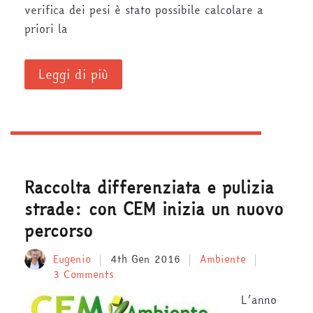
verifica dei pesi è stato possibile calcolare a
priori la
Leggi di più
Raccolta differenziata e pulizia
strade: con CEM inizia un nuovo
percorso
Eugenio
4th Gen 2016
Ambiente
3 Comments
L’anno