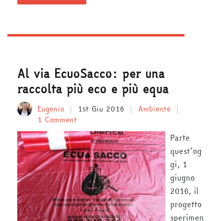
Al via EcuoSacco: per una
raccolta più eco e più equa
Eugenio
1st Giu 2016
Ambiente
1 Comment
Parte
quest’og
gi, 1
giugno
2016, il
progetto
sperimen