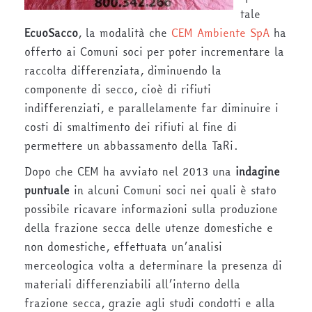
tale
EcuoSacco
, la modalità che
CEM Ambiente SpA
ha
offerto ai Comuni soci per poter incrementare la
raccolta differenziata, diminuendo la
componente di secco, cioè di rifiuti
indifferenziati, e parallelamente far diminuire i
costi di smaltimento dei rifiuti al fine di
permettere un abbassamento della TaRi.
Dopo che CEM ha avviato nel 2013 una
indagine
puntuale
in alcuni Comuni soci nei quali è stato
possibile ricavare informazioni sulla produzione
della frazione secca delle utenze domestiche e
non domestiche, effettuata un’analisi
merceologica volta a determinare la presenza di
materiali differenziabili all’interno della
frazione secca, grazie agli studi condotti e alla