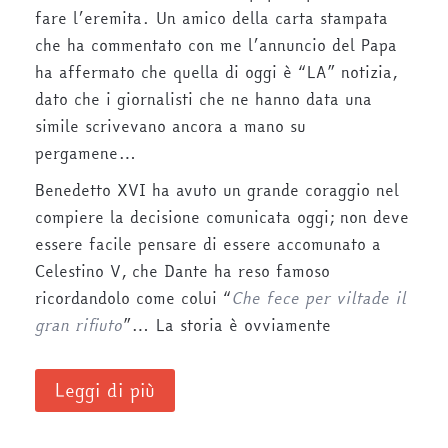
fare l’eremita. Un amico della carta stampata
che ha commentato con me l’annuncio del Papa
ha affermato che quella di oggi è “LA” notizia,
dato che i giornalisti che ne hanno data una
simile scrivevano ancora a mano su
pergamene…
Benedetto XVI ha avuto un grande coraggio nel
compiere la decisione comunicata oggi; non deve
essere facile pensare di essere accomunato a
Celestino V, che Dante ha reso famoso
ricordandolo come colui “
Che fece per viltade il
gran rifiuto
”… La storia è ovviamente
Leggi di più