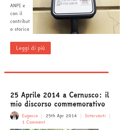
ANPI e
con il
contribut
o storico
Leggi di più
25 Aprile 2014 a Cernusco: il
mio discorso commemorativo
Eugenio
25th Apr 2014
Interventi
1 Comment