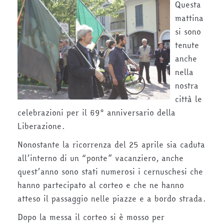
Questa
mattina
si sono
tenute
anche
nella
nostra
città le
celebrazioni per il 69° anniversario della
Liberazione.
Nonostante la ricorrenza del 25 aprile sia caduta
all’interno di un “ponte” vacanziero, anche
quest’anno sono stati numerosi i cernuschesi che
hanno partecipato al corteo e che ne hanno
atteso il passaggio nelle piazze e a bordo strada.
Dopo la messa il corteo si è mosso per