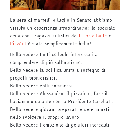
La sera di martedì 9 luglio in Senato abbiamo
vissuto un’esperienza straordinaria: la speciale
cena con i ragazzi autistici de
Il Tortellante
e
PizzAut
è stata semplicemente bella!
Bello vedere tanti colleghi interessati a
comprendere di più sull’
autismo
.
Bello vedere la politica unita a sostegno di
progetti pionieristici.
Bello vedere volti commossi.
Bello vedere Alessandro, il pizzaiolo, fare il
baciamano galante con la Presidente Casellati.
Bello vedere giovani preparati e determinati
nello svolgere il proprio lavoro.
Bello vedere l’emozione di genitori increduli