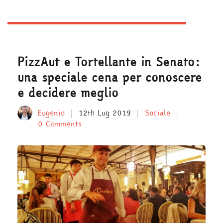
PizzAut e Tortellante in Senato:
una speciale cena per conoscere
e decidere meglio
Eugenio
12th Lug 2019
Sociale
0 Comments