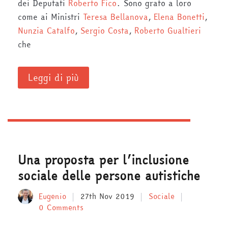
dei Deputati
Roberto Fico
. Sono grato a loro
come ai Ministri
Teresa Bellanova
,
Elena Bonetti
,
Nunzia Catalfo
,
Sergio Costa
,
Roberto Gualtieri
che
Leggi di più
Una proposta per l’inclusione
sociale delle persone autistiche
Eugenio
27th Nov 2019
Sociale
0 Comments