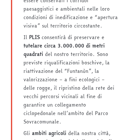
essere conservati i corridoi
paesaggistici e ambientali nelle loro
condizioni di inedificazione e “apertura
visiva” sul territorio circostante.
Il
PLIS
consentirà di preservare e
tutelare
circa 3.000.000 di metri
quadrati
del nostro territorio. Sono
previste riqualificazioni boschive, la
riattivazione del “Funtanùn”, la
valorizzazione – a fini ecologici –
delle rogge, il ripristino della rete dei
vecchi percorsi vicinali al fine di
garantire un collegamento
ciclopedonale nell’ambito del Parco
Sovracomunale.
Gli
ambiti agricoli
della nostra città,