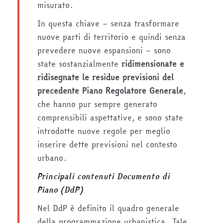
misurato.
In questa chiave – senza trasformare
nuove parti di territorio e quindi senza
prevedere nuove espansioni – sono
state sostanzialmente
ridimensionate e
ridisegnate le residue previsioni del
precedente Piano Regolatore Generale
,
che hanno pur sempre generato
comprensibili aspettative, e sono state
introdotte nuove regole per meglio
inserire dette previsioni nel contesto
urbano.
Principali contenuti Documento di
Piano (DdP)
Nel DdP è definito il quadro generale
della programmazione urbanistica. Tale