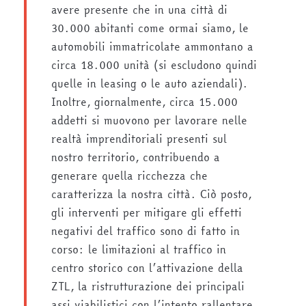
avere presente che in una città di
30.000 abitanti come ormai siamo, le
automobili immatricolate ammontano a
circa 18.000 unità (si escludono quindi
quelle in leasing o le auto aziendali).
Inoltre, giornalmente, circa 15.000
addetti si muovono per lavorare nelle
realtà imprenditoriali presenti sul
nostro territorio, contribuendo a
generare quella ricchezza che
caratterizza la nostra città. Ciò posto,
gli interventi per mitigare gli effetti
negativi del traffico sono di fatto in
corso: le limitazioni al traffico in
centro storico con l’attivazione della
ZTL, la ristrutturazione dei principali
assi viabilistici con l’intento rallentare