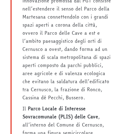
innovazione promossa dal PGT consiste
nell’estendere il senso del Parco della
Martesana connettendolo con i grandi
spazi aperti a corona della città,
ovvero il Parco delle Cave a est e
l’ambito paesaggistico degli orti di
Cernusco a ovest, dando forma ad un
sistema di scala metropolitana di spazi
aperti composto da parchi pubblici,
aree agricole e di valenza ecologica
che evitano la saldatura dell’edificato
tra Cernusco, la frazione di Ronco,
Cassina dé Pecchi, Bussero.
Il
Parco Locale di Interesse
Sovracomunale (PLIS) delle Cave
,
all’interno del Comune di Cernusco,
forma una figura semicircolare