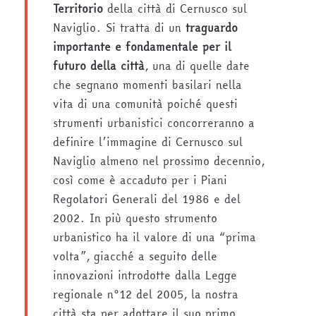
Territorio
della città di Cernusco sul
Naviglio. Si tratta di un
traguardo
importante e fondamentale per il
futuro della città
, una di quelle date
che segnano momenti basilari nella
vita di una comunità poiché questi
strumenti urbanistici concorreranno a
definire l’immagine di Cernusco sul
Naviglio almeno nel prossimo decennio,
così come è accaduto per i Piani
Regolatori Generali del 1986 e del
2002. In più questo strumento
urbanistico ha il valore di una “prima
volta”, giacché a seguito delle
innovazioni introdotte dalla Legge
regionale n°12 del 2005, la nostra
città sta per adottare il suo primo