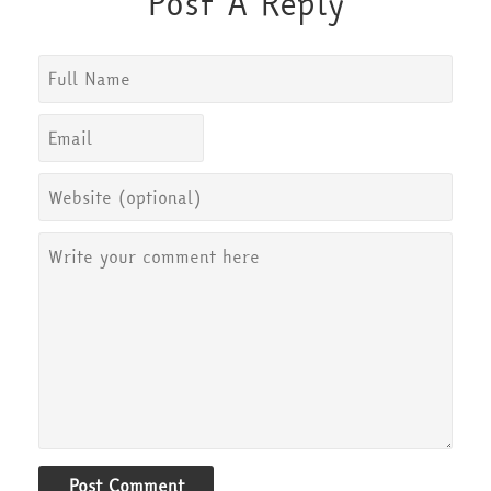
Post A Reply
Post Comment