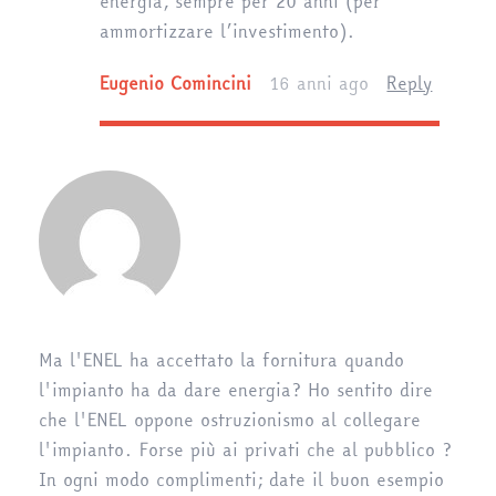
energia, sempre per 20 anni (per
ammortizzare l’investimento).
Eugenio Comincini
16 anni ago
Reply
Ma l'ENEL ha accettato la fornitura quando
l'impianto ha da dare energia? Ho sentito dire
che l'ENEL oppone ostruzionismo al collegare
l'impianto. Forse più ai privati che al pubblico ?
In ogni modo complimenti; date il buon esempio