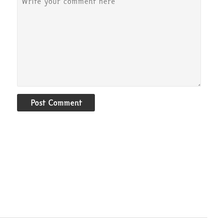
Post Comment