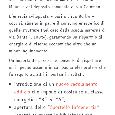
Milani e del deposito comunale di via Colombo.
L’energia sviluppata – pari a circa 80 kw –
coprirà almeno in parte il consumo energetico di
quelle strutture (nel caso della scuola materna di
via Dante il 100%), garantendo un risparmio di
energia e di risorse economiche oltre che un
minor inquinamento.
Un importante passo che consente di rispettare
un impegno assunto in campagna elettorale e che
fa seguito ad altri importanti risultati:
introduzione di un
nuovo regolamento
edilizio
che impone di costruire in classe
energetica “B” ed ”A”;
apertura dello “
Sportello Infoenergia
”
(operativo presso la biblioteca) che