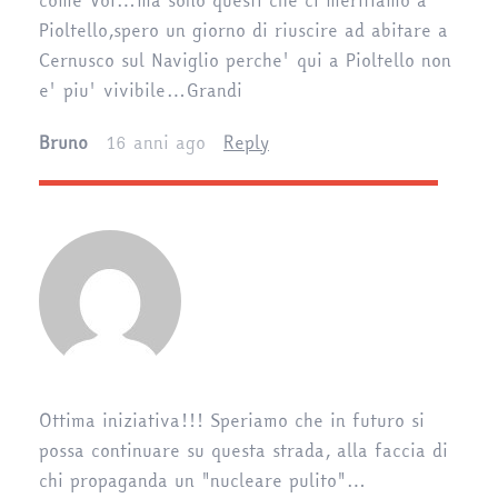
come Voi…ma sono questi che ci meritiamo a
Pioltello,spero un giorno di riuscire ad abitare a
Cernusco sul Naviglio perche' qui a Pioltello non
e' piu' vivibile…Grandi
Bruno
16 anni ago
Reply
Ottima iniziativa!!! Speriamo che in futuro si
possa continuare su questa strada, alla faccia di
chi propaganda un "nucleare pulito"…