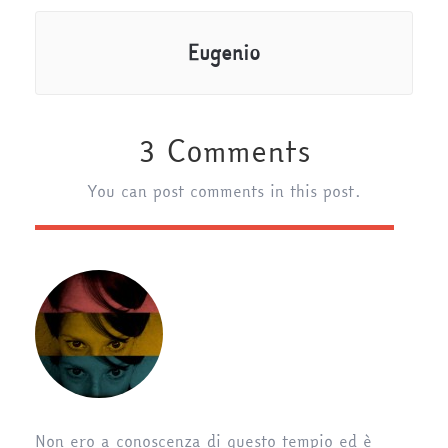
Eugenio
3 Comments
You can post comments in this post.
Non ero a conoscenza di questo tempio ed è