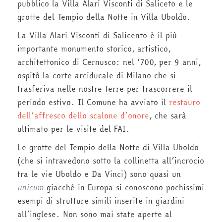
pubblico la Villa Alari Visconti di Saliceto e le
grotte del Tempio della Notte in Villa Uboldo.
La Villa Alari Visconti di Salicento è il più
importante monumento storico, artistico,
architettonico di Cernusco: nel ‘700, per 9 anni,
ospitò la corte arciducale di Milano che si
trasferiva nelle nostre terre per trascorrere il
periodo estivo. Il Comune ha avviato il
restauro
dell’affresco dello scalone d’onore
, che sarà
ultimato per le visite del FAI.
Le grotte del Tempio della Notte di Villa Uboldo
(che si intravedono sotto la collinetta all’incrocio
tra le vie Uboldo e Da Vinci) sono quasi un
unicum
giacché in Europa si conoscono pochissimi
esempi di strutture simili inserite in giardini
all’inglese. Non sono mai state aperte al