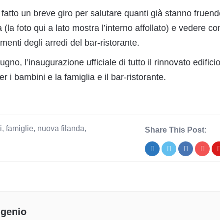
fatto un breve giro per salutare quanti già stanno fruen
 (la foto qui a lato mostra l’interno affollato) e vedere c
menti degli arredi del bar-ristorante.
ugno, l’inaugurazione ufficiale di tutto il rinnovato edificio
r i bambini e la famiglia e il bar-ristorante.
i
,
famiglie
,
nuova filanda
,
Share This Post:
genio