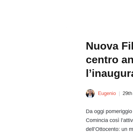
Nuova Fil
centro an
l’inaugur
Eugenio
29th
Da oggi pomeriggio i
Comincia così l’attiv
dell’Ottocento: un 