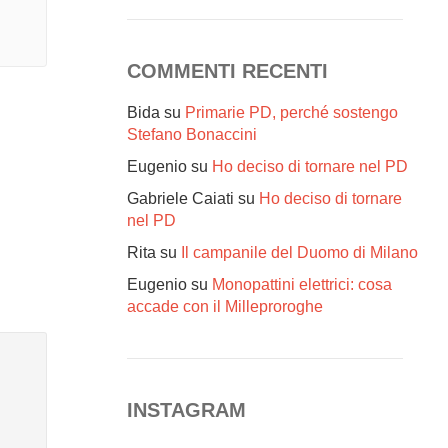
COMMENTI RECENTI
Bida
su
Primarie PD, perché sostengo
Stefano Bonaccini
Eugenio
su
Ho deciso di tornare nel PD
Gabriele Caiati
su
Ho deciso di tornare
nel PD
Rita
su
Il campanile del Duomo di Milano
Eugenio
su
Monopattini elettrici: cosa
accade con il Milleproroghe
INSTAGRAM