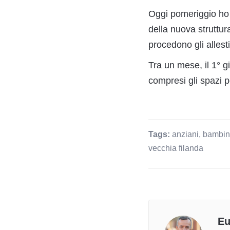
Oggi pomeriggio ho 
della nuova struttura
procedono gli allesti
Tra un mese, il 1° gi
compresi gli spazi pe
Tags:
anziani
,
bambin
vecchia filanda
Eu