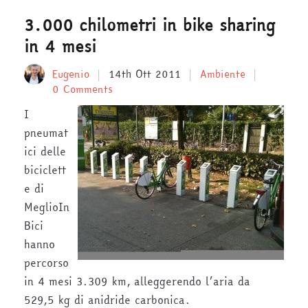
3.000 chilometri in bike sharing
in 4 mesi
Eugenio
14th Ott 2011
Ambiente
0 Comments
I
pneumat
ici delle
biciclett
e di
MeglioIn
Bici
hanno
percorso
in 4 mesi 3.309 km, alleggerendo l’aria da
529,5 kg di anidride carbonica.