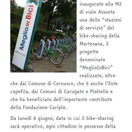
inaugurato alla M2
di viale Assunta
una delle “stazioni
di servizio” del
bike-sharing della
Martesana, il
progetto
denominato
“MeglioInBici”
realizzato, oltre
che dal Comune di Cernusco, che è anche l’Ente
capofila, dai Comuni di Carugate e Pioltello e
che ha beneficiato dell’importante contributo
della Fondazione Cariplo.
Da lunedì 6 giugno, data in cui il bike-sharing
sarà operativo, ogni cittadino in possesso della