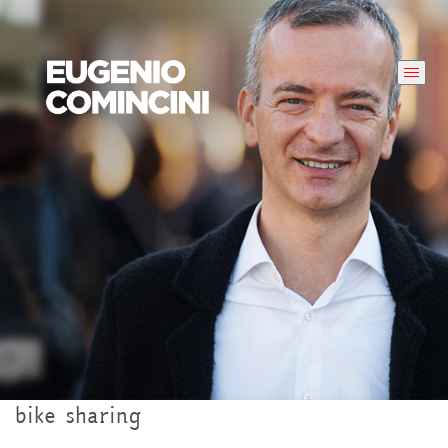
bike sharing