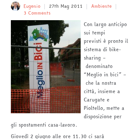
Eugenio
27th Mag 2011
Ambiente
3 Comments
Con largo anticipo
sui tempi
previsti è pronto il
sistema di bike-
sharing –
denominato
“Meglio in bici” –
che la nostra
città, insieme a
Carugate e
Pioltello, mette a
disposizione per
gli spostamenti casa-lavoro.
Giovedì 2 giugno alle ore 11.30 ci sarà