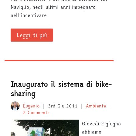
Naviglio, negli ultimi anni impegnato
nell’incentivare
Leggi di più
Inaugurato il sistema di bike-
sharing
Eugenio
3rd Giu 2011
Ambiente
2 Comments
Giovedì 2 giugno
abbiamo