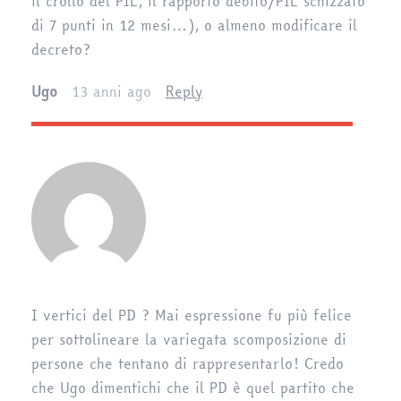
il crollo del PIL, il rapporto debito/PIL schizzato
di 7 punti in 12 mesi…), o almeno modificare il
decreto?
Ugo
13 anni ago
Reply
I vertici del PD ? Mai espressione fu più felice
per sottolineare la variegata scomposizione di
persone che tentano di rappresentarlo! Credo
che Ugo dimentichi che il PD è quel partito che