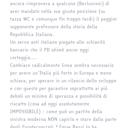
ancora rimprovera a qualcuno (Berlusconi) di
aver mandato nella sua giusta posizione (su
tazza WC e comunque fin troppo tardi) il peggior
supponente professore della storia della
Repubblica Italiana.
Un servo anti italiano piegato alle schiavitù
bancarie che il PD ahimè ancor oggi
corteggia….
Cambiare radicalmente linea sembra necessario
per avere un’Italia più forte in Europa e meno
schiava, per sperare in un rilancio dello sviluppo
e con questo per garantire soprattutto ai più
deboli un minimo di speranza e possibilità di
riscatto (cosa ad oggi assolutamente
IMPOSSIBILE) : come può un partito della
sinistra moderna NON capirlo e stare dalla parte
degli Eurotecnocrati ? Forse Renzi lo ha