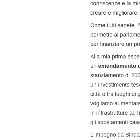
conoscenze e la mia
creare e migliorare,
Come tutti sapete, 
permette ai parlamen
per finanziare un pr
Alla mia prima espe
un
emendamento che
stanziamento di 200 
un investimento teso
città o tra luoghi di
vogliamo aumentare 
in infrastrutture ad
gli spostamenti cas
L’impegno da Sindac