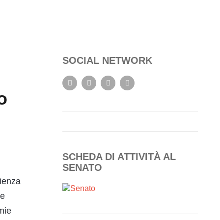
SOCIAL NETWORK
o
SCHEDA DI ATTIVITÀ AL
SENATO
rienza
me
mie