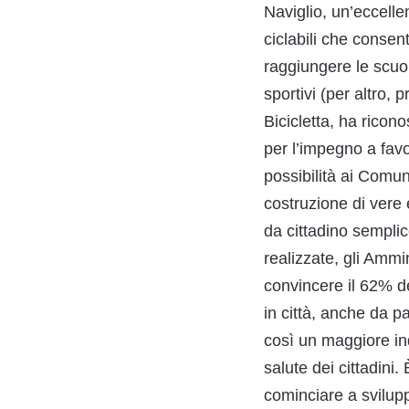
Naviglio, un’eccellen
ciclabili che consen
raggiungere le scuole
sportivi (per altro,
Bicicletta, ha ricono
per l’impegno a favo
possibilità ai Comun
costruzione di vere e
da cittadino semplic
realizzate, gli Ammi
convincere il 62% dei
in città, anche da pa
così un maggiore in
salute dei cittadini
cominciare a sviluppa