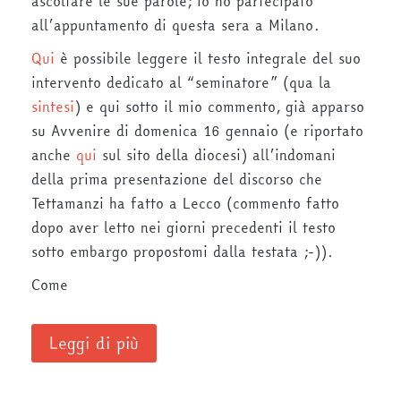
ascoltare le sue parole; io ho partecipato
all’appuntamento di questa sera a Milano.
Qui
è possibile leggere il testo integrale del suo
intervento dedicato al “seminatore” (qua la
sintesi
) e qui sotto il mio commento, già apparso
su Avvenire di domenica 16 gennaio (e riportato
anche
qui
sul sito della diocesi) all’indomani
della prima presentazione del discorso che
Tettamanzi ha fatto a Lecco (commento fatto
dopo aver letto nei giorni precedenti il testo
sotto embargo propostomi dalla testata ;-)).
Come
Leggi di più