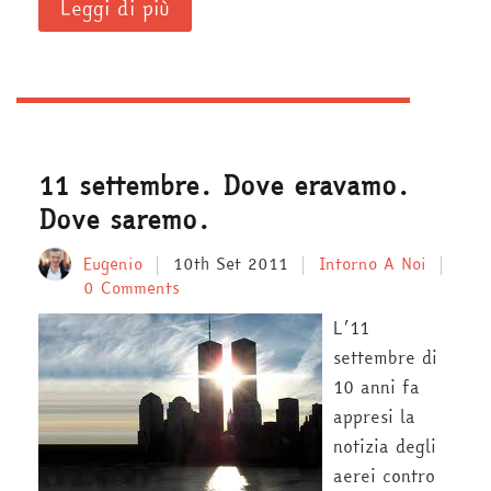
Leggi di più
11 settembre. Dove eravamo.
Dove saremo.
Eugenio
10th Set 2011
Intorno A Noi
0 Comments
L’11
settembre di
10 anni fa
appresi la
notizia degli
aerei contro