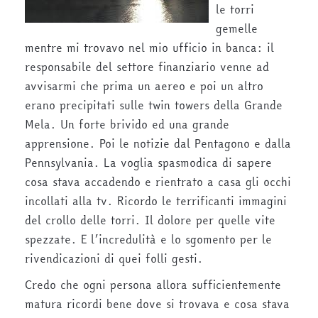
le torri
gemelle
mentre mi trovavo nel mio ufficio in banca: il
responsabile del settore finanziario venne ad
avvisarmi che prima un aereo e poi un altro
erano precipitati sulle twin towers della Grande
Mela. Un forte brivido ed una grande
apprensione. Poi le notizie dal Pentagono e dalla
Pennsylvania. La voglia spasmodica di sapere
cosa stava accadendo e rientrato a casa gli occhi
incollati alla tv. Ricordo le terrificanti immagini
del crollo delle torri. Il dolore per quelle vite
spezzate. E l’incredulità e lo sgomento per le
rivendicazioni di quei folli gesti.
Credo che ogni persona allora sufficientemente
matura ricordi bene dove si trovava e cosa stava