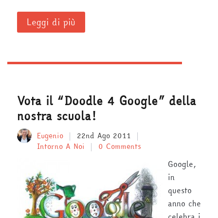
Leggi di più
Vota il “Doodle 4 Google” della
nostra scuola!
Eugenio
22nd Ago 2011
Intorno A Noi
0 Comments
Google,
in
questo
anno che
celebra i