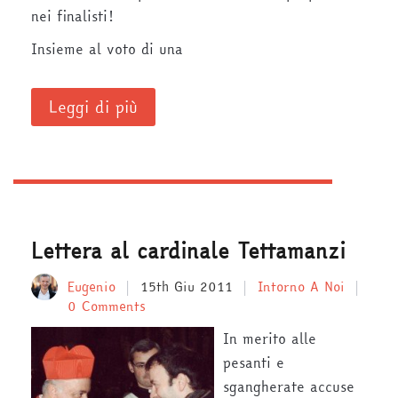
nei finalisti!
Insieme al voto di una
Leggi di più
Lettera al cardinale Tettamanzi
Eugenio
15th Giu 2011
Intorno A Noi
0 Comments
In merito alle
pesanti e
sgangherate accuse