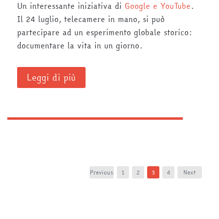
Un interessante iniziativa di
Google e YouTube
.
Il 24 luglio, telecamere in mano, si può
partecipare ad un esperimento globale storico:
documentare la vita in un giorno.
Leggi di più
Previous
1
2
3
4
Next