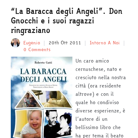
“La Baracca degli Angeli”. Don
Gnocchi e i suoi ragazzi
ringraziano
Eugenio
20th Ott 2011
Intorno A Noi
0 Comments
Un caro amico
cernuschese, nato e
cresciuto nella nostra
città (ora residente
altrove) e con il
quale ho condiviso
diverse esperienze, è
l’autore di un
bellissimo libro che
ha per tema il beato