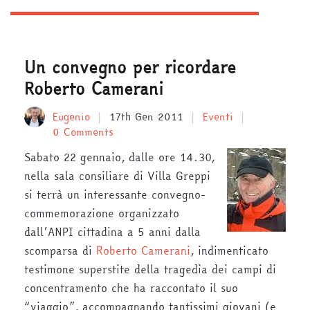
Un convegno per ricordare
Roberto Camerani
Eugenio
17th Gen 2011
Eventi
0 Comments
Sabato 22 gennaio, dalle ore 14.30,
nella sala consiliare di Villa Greppi
si terrà un interessante convegno-
commemorazione organizzato
dall’ANPI cittadina a 5 anni dalla
scomparsa di
Roberto Camerani
, indimenticato
testimone superstite della tragedia dei campi di
concentramento che ha raccontato il suo
“viaggio”, accompagnando tantissimi giovani (e