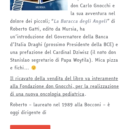
don Carlo Gnocchi e
la sua avventura nel
dolore dei piccoli; “
La Baracca degli Angeli
” di
Roberto Gatti, edito da Mursia, ha
un’introduzione del Governatore della Banca
d’Italia Draghi (prossimo Presidente della BCE) e
una prefazione del Cardinal Dziwisz (il noto don
Stanislao segretario di Papa Woytila). Mica pizza
e fichi…
Il ricavato della vendita del libro va interamente
alla Fondazione don Gnocchi, per la realizzazione
di una nuova oncologia pediatrica
.
Roberto – laureato nel 1989 alla Bocconi – è
oggi dirigente di