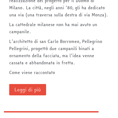
realizzazione del progetto per il Duomo di
Milano. La città, negli anni ’80, gli ha dedicato
una via (una traversa sulla destra di via Monza).
La cattedrale milanese non ha mai avuto un
campanile.
L’architetto di san Carlo Borromeo, Pellegrino
Pellegrini, progettò due campanili binati a
ornamento della facciata, ma l’idea venne
cassata e abbandonata in fretta.
Come viene raccontato
Leggi di più