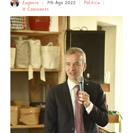
Eugenio
7th Ago 2022
Politica
0 Comments