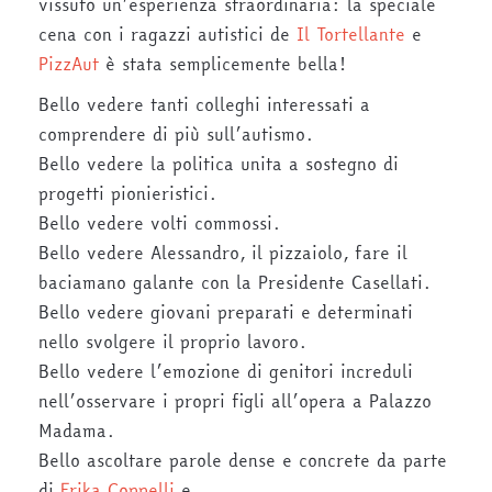
vissuto un’esperienza straordinaria: la speciale
cena con i ragazzi autistici de
Il Tortellante
e
PizzAut
è stata semplicemente bella!
Bello vedere tanti colleghi interessati a
comprendere di più sull’
autismo
.
Bello vedere la politica unita a sostegno di
progetti pionieristici.
Bello vedere volti commossi.
Bello vedere Alessandro, il pizzaiolo, fare il
baciamano galante con la Presidente Casellati.
Bello vedere giovani preparati e determinati
nello svolgere il proprio lavoro.
Bello vedere l’emozione di genitori increduli
nell’osservare i propri figli all’opera a Palazzo
Madama.
Bello ascoltare parole dense e concrete da parte
di
Erika Coppelli
e