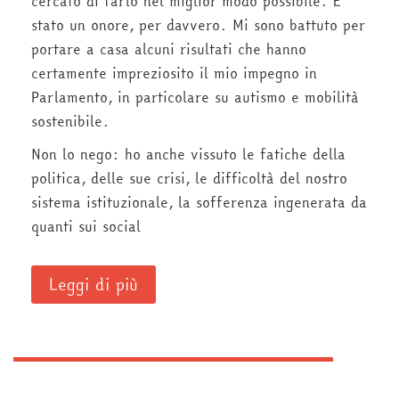
cercato di farlo nel miglior modo possibile. È
stato un onore, per davvero. Mi sono battuto per
portare a casa alcuni risultati che hanno
certamente impreziosito il mio impegno in
Parlamento, in particolare su autismo e mobilità
sostenibile.
Non lo nego: ho anche vissuto le fatiche della
politica, delle sue crisi, le difficoltà del nostro
sistema istituzionale, la sofferenza ingenerata da
quanti sui social
Leggi di più