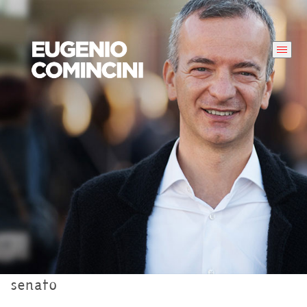
senato