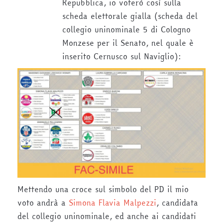
Repubblica, io voterò così sulla
scheda elettorale gialla (scheda del
collegio uninominale 5 di Cologno
Monzese per il Senato, nel quale è
inserito Cernusco sul Naviglio):
Mettendo una croce sul simbolo del PD il mio
voto andrà a
Simona Flavia Malpezzi
, candidata
del collegio uninominale, ed anche ai candidati