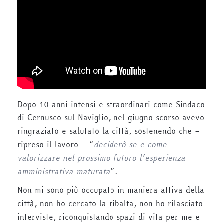
Dopo 10 anni intensi e straordinari come Sindaco
di Cernusco sul Naviglio, nel giugno scorso avevo
ringraziato e salutato la città, sostenendo che –
ripreso il lavoro – “
deciderò se e come
valorizzare nel prossimo futuro l’esperienza
amministrativa maturata
”.
Non mi sono più occupato in maniera attiva della
città, non ho cercato la ribalta, non ho rilasciato
interviste, riconquistando spazi di vita per me e