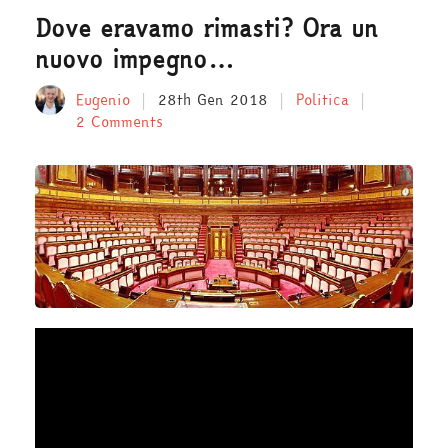
Dove eravamo rimasti? Ora un
nuovo impegno…
Eugenio
28th Gen 2018
Politica
2 Comments