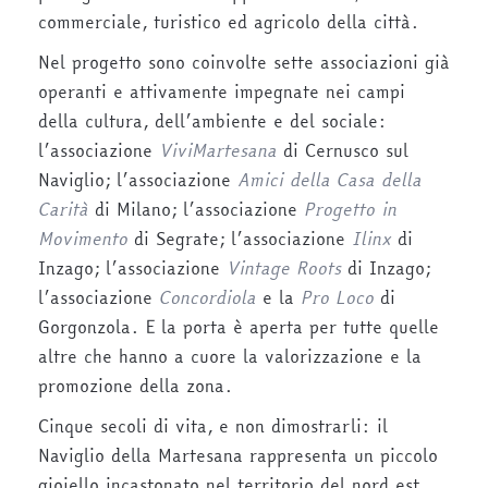
commerciale, turistico ed agricolo della città.
Nel progetto sono coinvolte sette associazioni già
operanti e attivamente impegnate nei campi
della cultura, dell’ambiente e del sociale:
l’associazione
ViviMartesana
di Cernusco sul
Naviglio; l’associazione
Amici della Casa della
Carità
di Milano; l’associazione
Progetto in
Movimento
di Segrate; l’associazione
Ilinx
di
Inzago; l’associazione
Vintage Roots
di Inzago;
l’associazione
Concordiola
e la
Pro Loco
di
Gorgonzola. E la porta è aperta per tutte quelle
altre che hanno a cuore la valorizzazione e la
promozione della zona.
Cinque secoli di vita, e non dimostrarli: il
Naviglio della Martesana rappresenta un piccolo
gioiello incastonato nel territorio del nord est