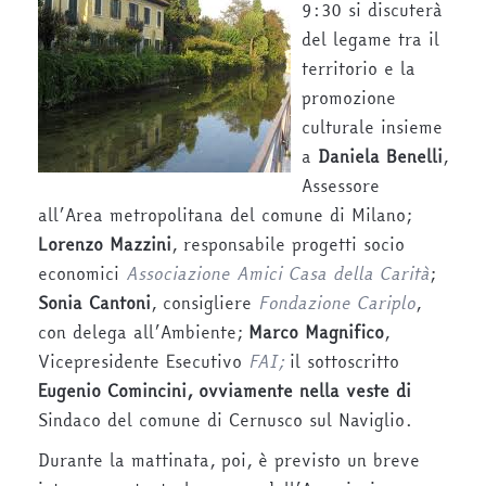
9:30 si discuterà
del legame tra il
territorio e la
promozione
culturale insieme
a
Daniela Benelli
,
Assessore
all’Area metropolitana del comune di Milano;
Lorenzo Mazzini
, responsabile progetti socio
economici
Associazione Amici Casa della Carità
;
Sonia Cantoni
, consigliere
Fondazione Cariplo
,
con delega all’Ambiente;
Marco Magnifico
,
Vicepresidente Esecutivo
FAI
;
il sottoscritto
Eugenio Comincini
,
ovviamente nella veste di
Sindaco del comune di Cernusco sul Naviglio.
Durante la mattinata, poi, è previsto un breve