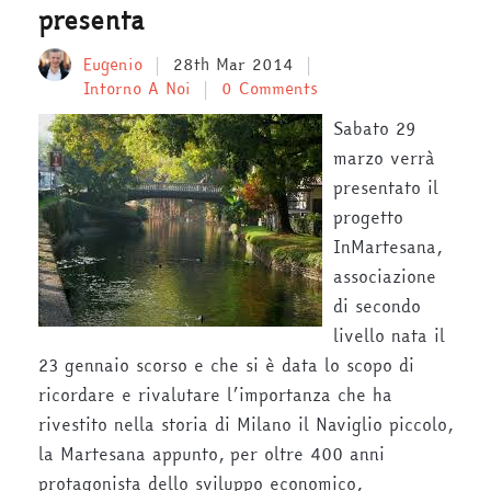
presenta
Eugenio
28th Mar 2014
Intorno A Noi
0 Comments
Sabato 29
marzo verrà
presentato il
progetto
InMartesana,
associazione
di secondo
livello nata il
23 gennaio scorso e che si è data lo scopo di
ricordare e rivalutare l’importanza che ha
rivestito nella storia di Milano il Naviglio piccolo,
la Martesana appunto, per oltre 400 anni
protagonista dello sviluppo economico,