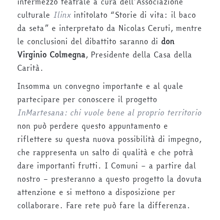
intermezzo teatrale a cura dell’Associazione
culturale
Ilinx
intitolato “Storie di vita: il baco
da seta” e interpretato da Nicolas Ceruti, mentre
le conclusioni del dibattito saranno di
don
Virginio Colmegna
, Presidente della Casa della
Carità.
Insomma un convegno importante e al quale
partecipare per conoscere il progetto
InMartesana
: chi vuole bene al proprio territorio
non può perdere questo appuntamento e
riflettere su questa nuova possibilità di impegno,
che rappresenta un salto di qualità e che potrà
dare importanti frutti. I Comuni – a partire dal
nostro – presteranno a questo progetto la dovuta
attenzione e si mettono a disposizione per
collaborare. Fare rete può fare la differenza.