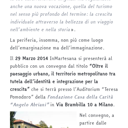
anche una nuova vocazione, quella del turismo
nel senso più profondo del termine: la crescita
individuale attraverso la bellezza di un viaggio
nell’ambiente e nella storia
».
La periferia, insomma, non più come luogo
dell’emarginazione ma dell’immaginazione.
Il
29 Marzo 2014
InMartesana si presenterà al
pubblico con un convegno dal titolo
“Oltre il
paesaggio urbano, il territorio metropolitano tra
tutela dell’identità e integrazione per la
crescita”
che si terrà presso l’Auditorium “Teresa
Pomodoro” della
Fondazione Casa della Carità
“Angelo Abriani”
in
Via Brambilla 10 a Milano
.
Nel convegno, a
partire dalle