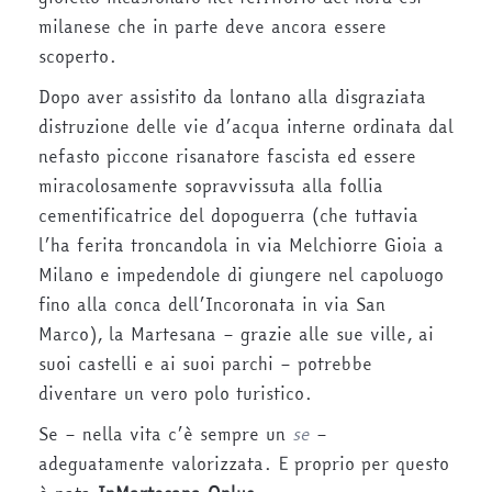
milanese che in parte deve ancora essere
scoperto.
Dopo aver assistito da lontano alla disgraziata
distruzione delle vie d’acqua interne ordinata dal
nefasto piccone risanatore fascista ed essere
miracolosamente sopravvissuta alla follia
cementificatrice del dopoguerra (che tuttavia
l’ha ferita troncandola in via Melchiorre Gioia a
Milano e impedendole di giungere nel capoluogo
fino alla conca dell’Incoronata in via San
Marco), la Martesana – grazie alle sue ville, ai
suoi castelli e ai suoi parchi – potrebbe
diventare un vero polo turistico.
Se – nella vita c’è sempre un
se
–
adeguatamente valorizzata. E proprio per questo