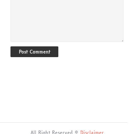
Post Comment
All Right Reserved ©
Disclaimer