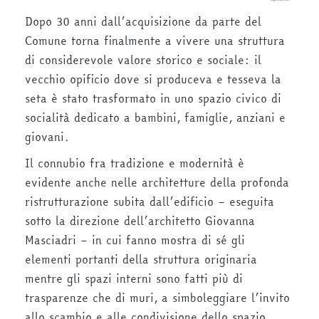
Dopo 30 anni dall’acquisizione da parte del
Comune torna finalmente a vivere una struttura
di considerevole valore storico e sociale: il
vecchio opificio dove si produceva e tesseva la
seta è stato trasformato in uno spazio civico di
socialità dedicato a bambini, famiglie, anziani e
giovani.
Il connubio fra tradizione e modernità è
evidente anche nelle architetture della profonda
ristrutturazione subita dall’edificio – eseguita
sotto la direzione dell’architetto Giovanna
Masciadri – in cui fanno mostra di sé gli
elementi portanti della struttura originaria
mentre gli spazi interni sono fatti più di
trasparenze che di muri, a simboleggiare l’invito
allo scambio e alle condivisione dello spazio,