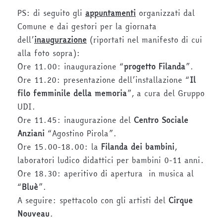
PS: di seguito gli
appuntamenti
organizzati dal
Comune e dai gestori per la giornata
dell’
inaugurazione
(riportati nel manifesto di cui
alla foto sopra):
Ore 11.00: inaugurazione “
progetto Filanda
”.
Ore 11.20: presentazione dell’installazione “
Il
filo femminile della memoria
”, a cura del Gruppo
UDI.
Ore 11.45: inaugurazione del
Centro Sociale
Anziani
“Agostino Pirola”.
Ore 15.00-18.00: la
Filanda dei bambini
,
laboratori ludico didattici per bambini 0-11 anni.
Ore 18.30: aperitivo di apertura in musica al
“
Bluè
”.
A seguire: spettacolo con gli artisti del
Cirque
Nouveau
.